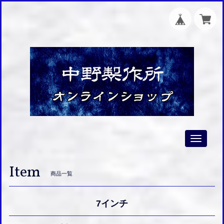
Toggle
navigati
Item
商品一覧
7インチ