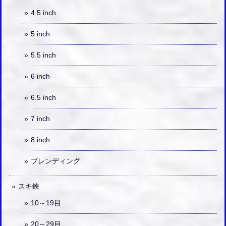
4.5 inch
5 inch
5.5 inch
6 inch
6.5 inch
7 inch
8 inch
ブレンディング
スキ鋏
10～19目
20～29目