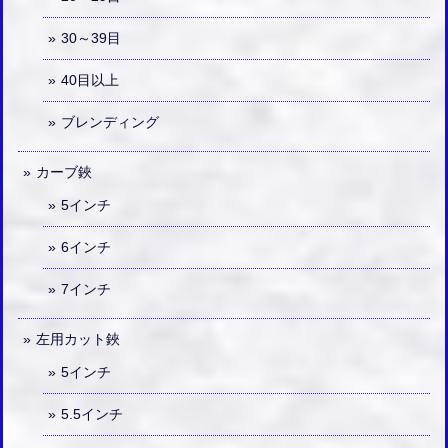
30～39目
40目以上
ブレンディング
カーブ鋏
5インチ
6インチ
7インチ
左用カット鋏
5インチ
5.5インチ