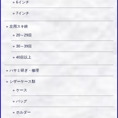
6インチ
7インチ
左用スキ鋏
20～29目
30～39目
40目以上
ハサミ研ぎ・修理
シザーケース類
ケース
バッグ
ホルダー