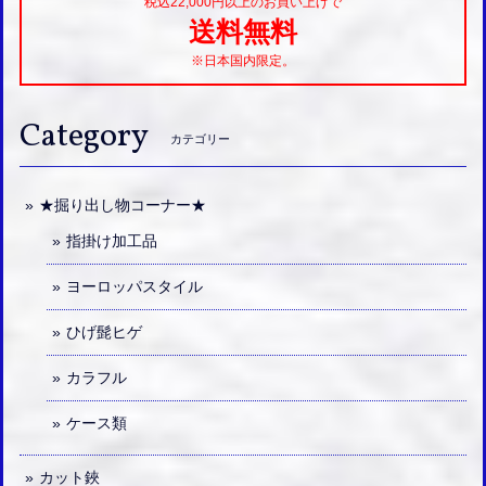
税込22,000円以上のお買い上げで
送料無料
※日本国内限定。
Category
カテゴリー
★掘り出し物コーナー★
指掛け加工品
ヨーロッパスタイル
ひげ髭ヒゲ
カラフル
ケース類
カット鋏