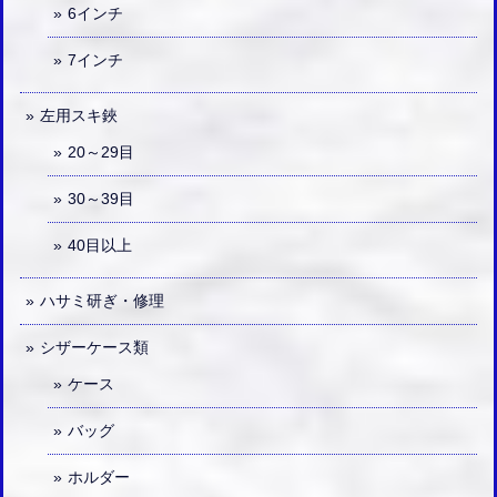
6インチ
7インチ
左用スキ鋏
20～29目
30～39目
40目以上
ハサミ研ぎ・修理
シザーケース類
ケース
バッグ
ホルダー