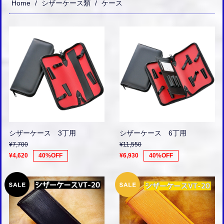
Home
シザーケース類
ケース
シザーケース 3丁用
シザーケース 6丁用
¥7,700
¥11,550
¥4,620
40%OFF
¥6,930
40%OFF