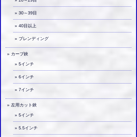
20～29目
30～39目
40目以上
ブレンディング
カーブ鋏
5インチ
6インチ
7インチ
左用カット鋏
5インチ
5.5インチ