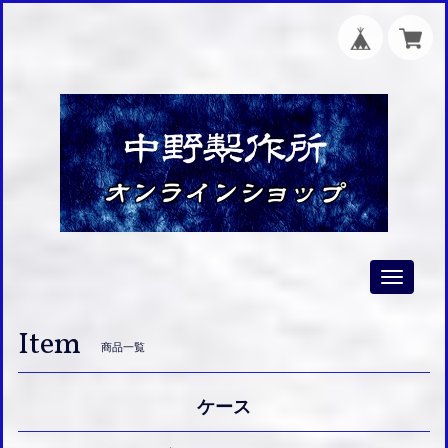
Toggle
navigati
Item
商品一覧
ケース