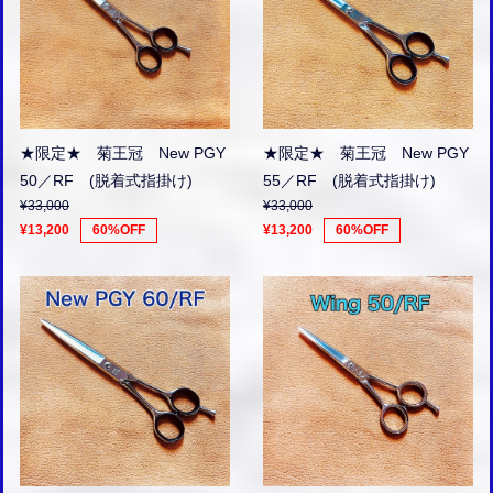
★限定★ 菊王冠 New PGY
★限定★ 菊王冠 New PGY
50／RF (脱着式指掛け)
55／RF (脱着式指掛け)
¥33,000
¥33,000
¥13,200
60%OFF
¥13,200
60%OFF