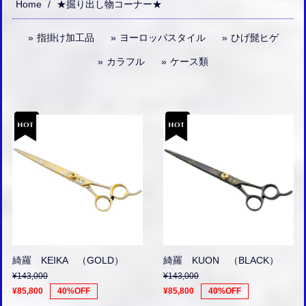
Home
★掘り出し物コーナー★
指掛け加工品
ヨーロッパスタイル
ひげ髭ヒゲ
カラフル
ケース類
綺羅 KEIKA （GOLD）
綺羅 KUON （BLACK）
¥143,000
¥143,000
¥85,800
40%OFF
¥85,800
40%OFF