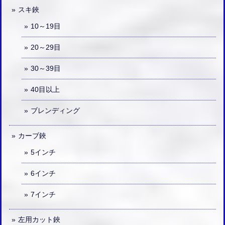
スキ鋏
10～19目
20～29目
30～39目
40目以上
ブレンディング
カーブ鋏
5インチ
6インチ
7インチ
左用カット鋏