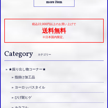
more item
税込22,000円以上のお買い上げで
送料無料
※日本国内限定。
Category
カテゴリー
★掘り出し物コーナー★
指掛け加工品
ヨーロッパスタイル
ひげ髭ヒゲ
カラフル