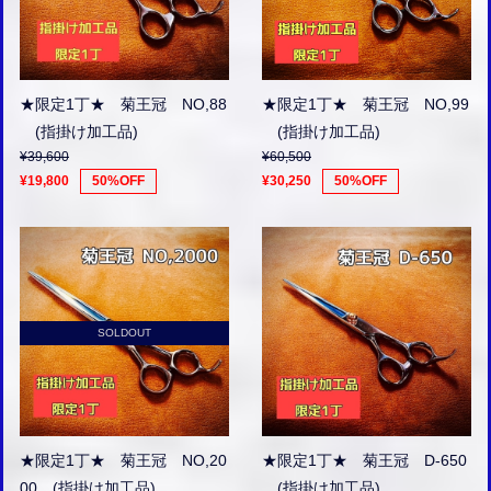
★限定1丁★ 菊王冠 NO,88
★限定1丁★ 菊王冠 NO,99
(指掛け加工品)
(指掛け加工品)
¥39,600
¥60,500
¥19,800
50%OFF
¥30,250
50%OFF
SOLDOUT
★限定1丁★ 菊王冠 NO,20
★限定1丁★ 菊王冠 D-650
00 (指掛け加工品)
(指掛け加工品)