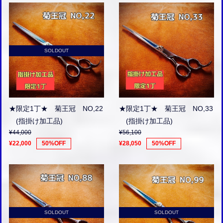
SOLDOUT
★限定1丁★ 菊王冠 NO,22
★限定1丁★ 菊王冠 NO,33
(指掛け加工品)
(指掛け加工品)
¥44,000
¥56,100
¥22,000
50%OFF
¥28,050
50%OFF
SOLDOUT
SOLDOUT