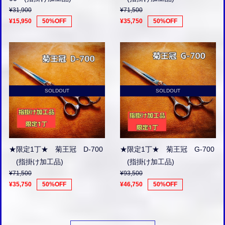
¥31,900
¥71,500
¥15,950
50%OFF
¥35,750
50%OFF
SOLDOUT
SOLDOUT
★限定1丁★ 菊王冠 D-700
★限定1丁★ 菊王冠 G-700
(指掛け加工品)
(指掛け加工品)
¥71,500
¥93,500
¥35,750
50%OFF
¥46,750
50%OFF