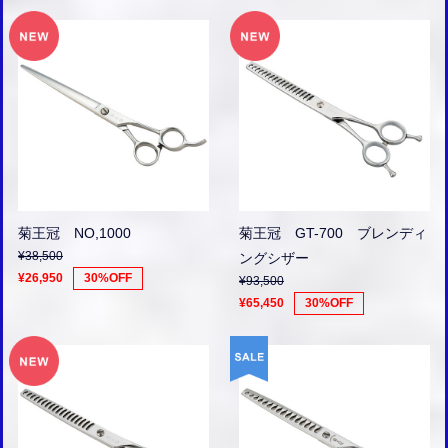
菊王冠 NO,1000
菊王冠 GT-700 ブレンディ
¥38,500
ングシザー
¥26,950
30%OFF
¥93,500
¥65,450
30%OFF