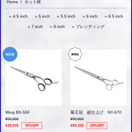
Home
カット鋏
4.5 inch
5 inch
5.5 inch
6 inch
6.5 inch
7 inch
8 inch
ブレンディング
Wing BX-55F
菊王冠 超仕上げ NY-670
¥55,000
¥99,000
¥38,500
30%OFF
¥69,300
30%OFF