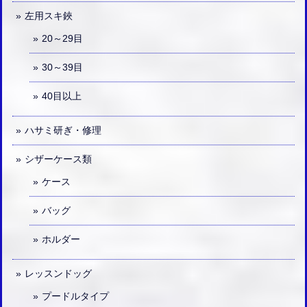
左用スキ鋏
20～29目
30～39目
40目以上
ハサミ研ぎ・修理
シザーケース類
ケース
バッグ
ホルダー
レッスンドッグ
プードルタイプ