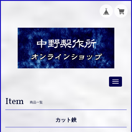
Toggle
navigati
Item
商品一覧
カット鋏