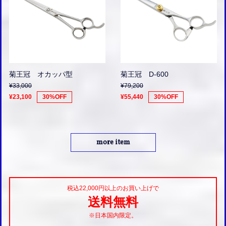
菊王冠 オカッパ型
菊王冠 D-600
¥33,000
¥79,200
¥23,100
30%OFF
¥55,440
30%OFF
more item
税込22,000円以上のお買い上げで
送料無料
※日本国内限定。