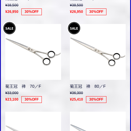
¥38,500
¥38,500
¥26,950
30%OFF
¥26,950
30%OFF
菊王冠 禅 70／F
菊王冠 禅 80／F
¥33,000
¥36,300
¥23,100
30%OFF
¥25,410
30%OFF