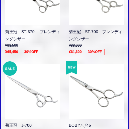
菊王冠 ST-670 ブレンディ
菊王冠 ST-700 ブレンディ
ングシザー
ングシザー
¥93,500
¥88,000
¥65,450
30%OFF
¥61,600
30%OFF
菊王冠 J-700
BOB ひげ45