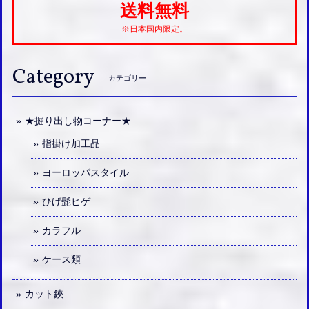
送料無料
※日本国内限定。
Category
カテゴリー
★掘り出し物コーナー★
指掛け加工品
ヨーロッパスタイル
ひげ髭ヒゲ
カラフル
ケース類
カット鋏