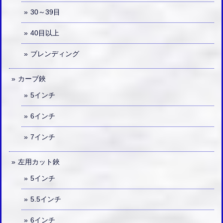
30～39目
40目以上
ブレンディング
カーブ鋏
5インチ
6インチ
7インチ
左用カット鋏
5インチ
5.5インチ
6インチ