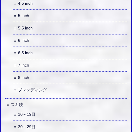
4.5 inch
5 inch
5.5 inch
6 inch
6.5 inch
7 inch
8 inch
ブレンディング
スキ鋏
10～19目
20～29目