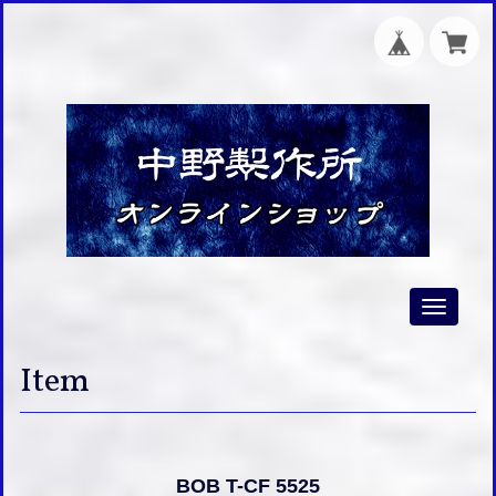
Toggle
navigati
Item
BOB T-CF 5525