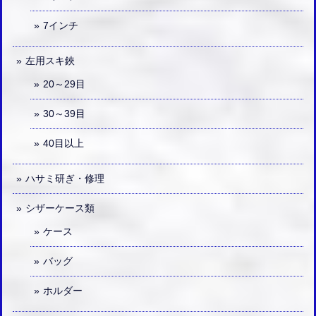
7インチ
左用スキ鋏
20～29目
30～39目
40目以上
ハサミ研ぎ・修理
シザーケース類
ケース
バッグ
ホルダー