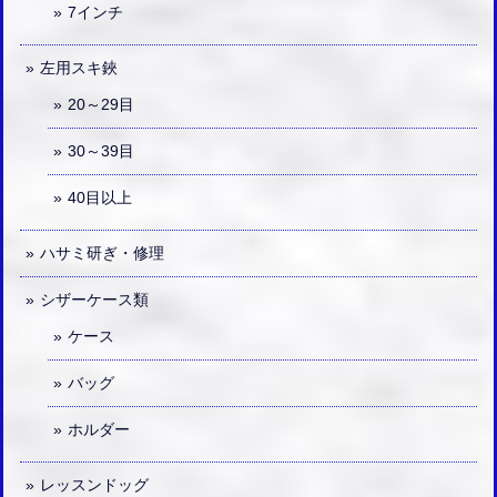
7インチ
左用スキ鋏
20～29目
30～39目
40目以上
ハサミ研ぎ・修理
シザーケース類
ケース
バッグ
ホルダー
レッスンドッグ