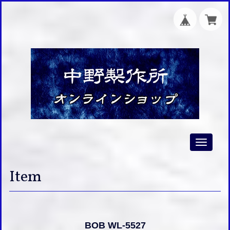
Toggle
navigati
Item
BOB WL-5527