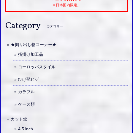
※日本国内限定。
Category
カテゴリー
★掘り出し物コーナー★
指掛け加工品
ヨーロッパスタイル
ひげ髭ヒゲ
カラフル
ケース類
カット鋏
4.5 inch