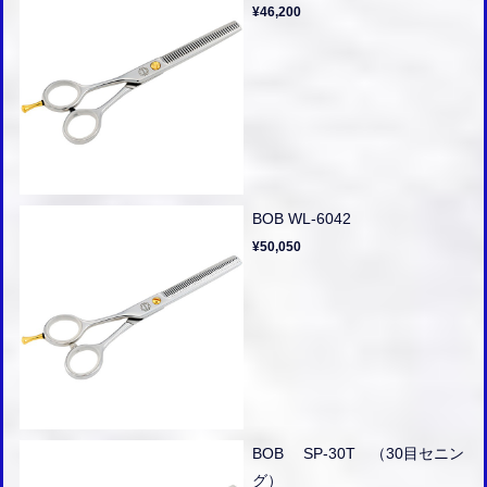
¥46,200
BOB WL-6042
¥50,050
BOB SP-30T （30目セニン
グ）