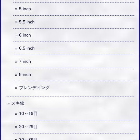
5 inch
5.5 inch
6 inch
6.5 inch
7 inch
8 inch
ブレンディング
スキ鋏
10～19目
20～29目
30～39目