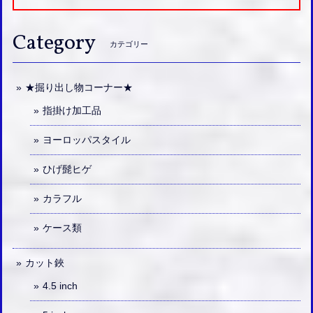
Category
カテゴリー
★掘り出し物コーナー★
指掛け加工品
ヨーロッパスタイル
ひげ髭ヒゲ
カラフル
ケース類
カット鋏
4.5 inch