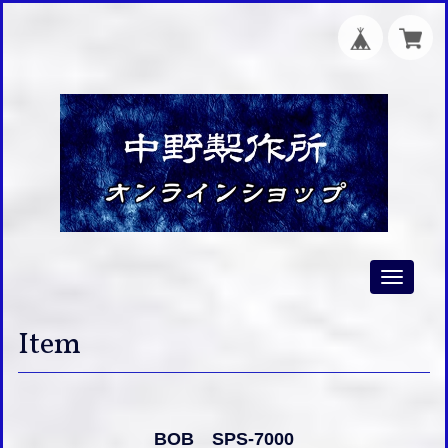
Toggle
navigati
Item
BOB SPS-7000