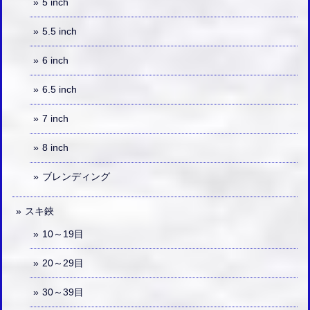
5 inch
5.5 inch
6 inch
6.5 inch
7 inch
8 inch
ブレンディング
スキ鋏
10～19目
20～29目
30～39目