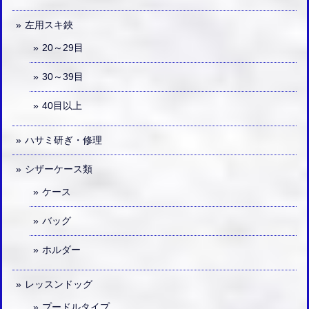
左用スキ鋏
20～29目
30～39目
40目以上
ハサミ研ぎ・修理
シザーケース類
ケース
バッグ
ホルダー
レッスンドッグ
プードルタイプ