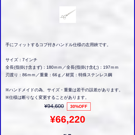
手にフィットするコブ付きハンドル仕様の左用鋏です。
サイズ：7インチ
全長(指掛け含まず)：180ｍｍ／全長(指掛け含む)：197ｍｍ
刃渡り：86ｍｍ／重量：66ｇ／材質：特殊ステンレス鋼
※ハンドメイドの為、サイズ・重量は若干の誤差があります。
※仕様は断りなく変更することがあります。
¥94,600
30%OFF
¥66,220