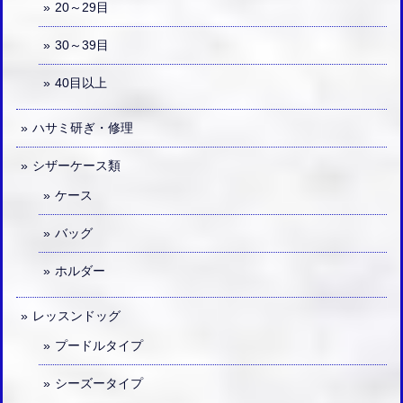
20～29目
30～39目
40目以上
ハサミ研ぎ・修理
シザーケース類
ケース
バッグ
ホルダー
レッスンドッグ
プードルタイプ
シーズータイプ