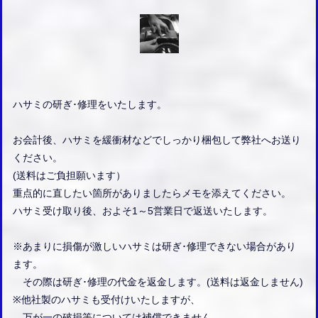
ハサミの研ぎ･修理をいたします。
お会計後、ハサミを緩衝材などでしっかり梱包して弊社へお送り
ください。
(送料はご負担願います）
重点的に直したい箇所がありましたらメモを添えてください。
ハサミ受け取り後、およそ1～5営業日で返送いたします。
※あまりに損傷が激しいハサミは研ぎ･修理できない場合があり
ます。
その際は研ぎ･修理の代金を返金します。(送料は返金しません)
※他社製のハサミも受付けいたしますが、
万が一の破損等については補償できません。