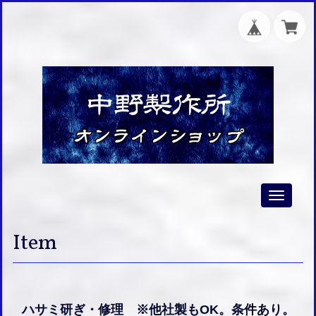
Toggle
navigati
Item
ハサミ研ぎ・修理 ※他社製もOK。条件あり。