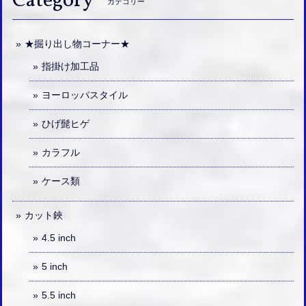
Category
カテゴリー
★掘り出し物コーナー★
指掛け加工品
ヨーロッパスタイル
ひげ髭ヒゲ
カラフル
ケース類
カット鋏
4.5 inch
5 inch
5.5 inch