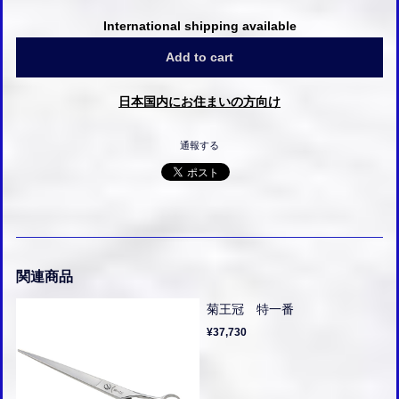
International shipping available
Add to cart
日本国内にお住まいの方向け
通報する
関連商品
菊王冠 特一番
¥37,730