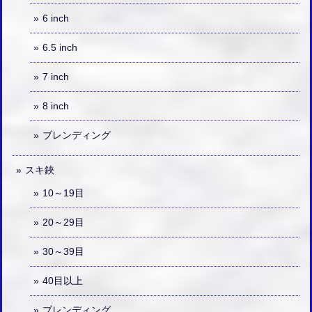
6 inch
6.5 inch
7 inch
8 inch
ブレンディング
スキ鋏
10～19目
20～29目
30～39目
40目以上
ブレンディング