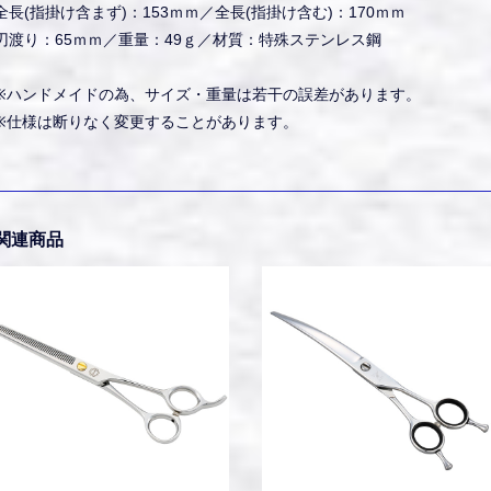
全長(指掛け含まず)：153ｍｍ／全長(指掛け含む)：170ｍｍ
刃渡り：65ｍｍ／重量：49ｇ／材質：特殊ステンレス鋼
※ハンドメイドの為、サイズ・重量は若干の誤差があります。
※仕様は断りなく変更することがあります。
関連商品