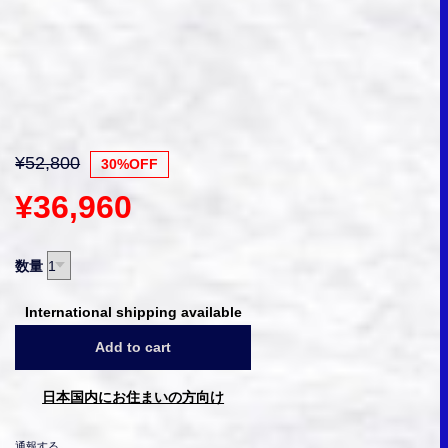
¥52,800
30%OFF
¥36,960
数量
International shipping available
Add to cart
日本国内にお住まいの方向け
通報する