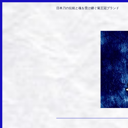
日本刀の伝統と魂を受け継ぐ菊王冠ブランド