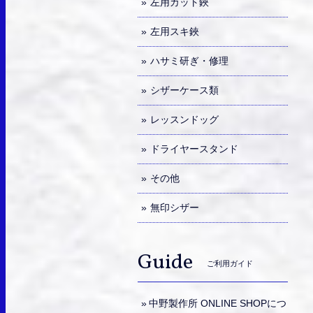
左用カット鋏
左用スキ鋏
ハサミ研ぎ・修理
シザーケース類
レッスンドッグ
ドライヤースタンド
その他
無印シザー
Guide
ご利用ガイド
中野製作所 ONLINE SHOPにつ