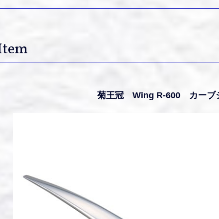
Item
菊王冠 Wing R-600 カー